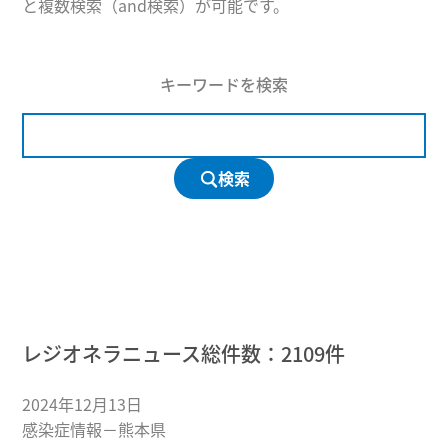
と複数検索（and検索）が可能です。
キーワードを検索
検索
レジオネラニュース総件数：
2109
件
2024年12月13日
感染症情報－熊本県