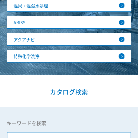
温泉・温浴水処理
ARISS
アクアナビ
特殊化学洗浄
カタログ検索
キーワードを検索