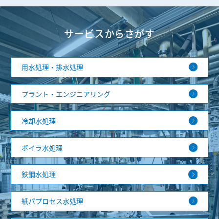
サービスからさがす
用水処理・排水処理
プラント・エンジニアリング
冷却水処理
ボイラ水処理
鉄鋼水処理
紙パプロセス水処理