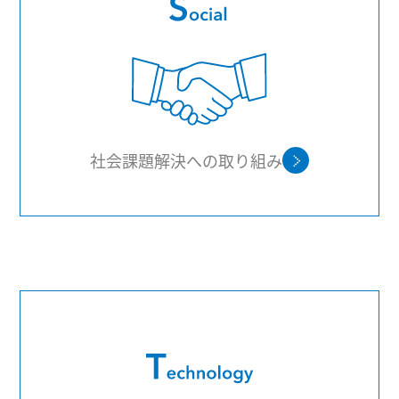
社会課題解決への取り組み