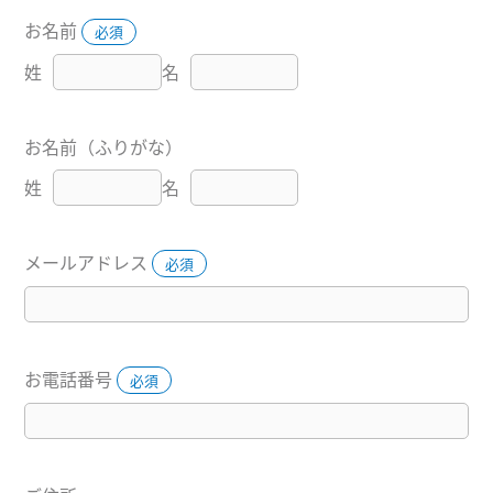
お名前
必須
姓
名
お名前（ふりがな）
姓
名
メールアドレス
必須
お電話番号
必須