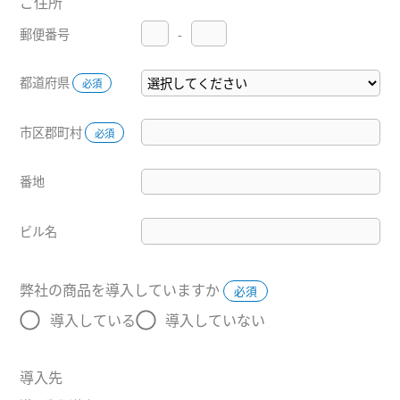
ご住所
郵便番号
-
都道府県
必須
市区郡町村
必須
番地
ビル名
弊社の商品を導入していますか
必須
導入している
導入していない
導入先