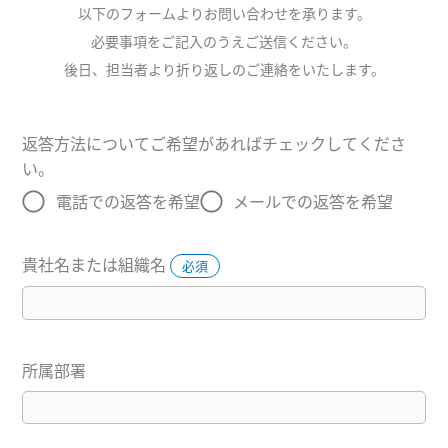
以下のフォームよりお問い合わせを承ります。
必要事項をご記入のうえご送信ください。
後日、担当者より折り返しのご連絡をいたします。
返答方法についてご希望があればチェックしてくださ
い。
無回答
電話での返答を希望
メールでの返答を希望
貴社名または組織名
必須
所属部署