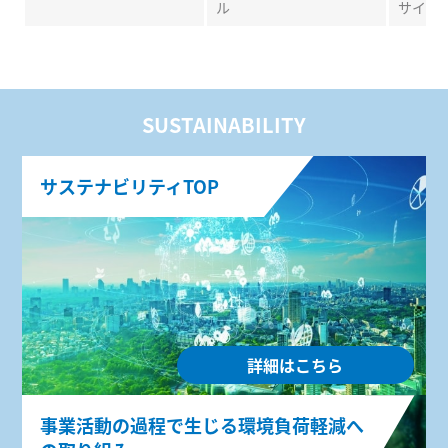
ル
サイク
SUSTAINABILITY
サステナビリティTOP
詳細はこちら
事業活動の過程で生じる環境負荷軽減へ