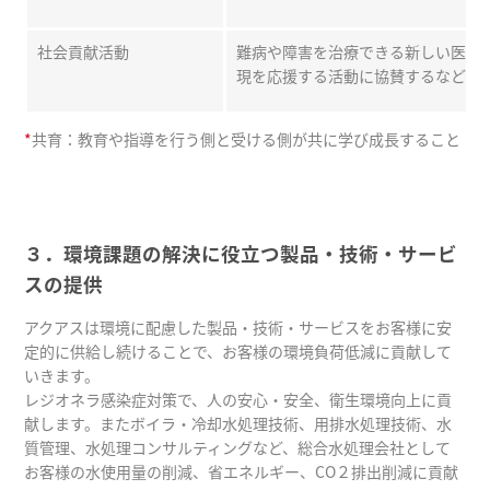
社会貢献活動
難病や障害を治療できる新しい医療
現を応援する活動に協賛するなど社
*
共育：教育や指導を行う側と受ける側が共に学び成長すること
３．環境課題の解決に役立つ製品・技術・サービ
スの提供
アクアスは環境に配慮した製品・技術・サービスをお客様に安
定的に供給し続けることで、お客様の環境負荷低減に貢献して
いきます。
レジオネラ感染症対策で、人の安心・安全、衛生環境向上に貢
献します。またボイラ・冷却水処理技術、用排水処理技術、水
質管理、水処理コンサルティングなど、総合水処理会社として
お客様の水使用量の削減、省エネルギー、CO２排出削減に貢献