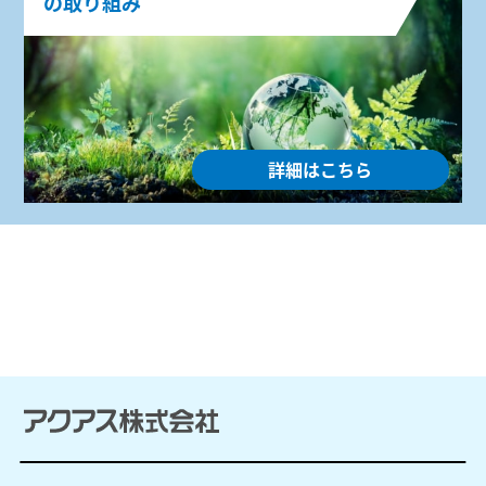
の取り組み
詳細はこちら