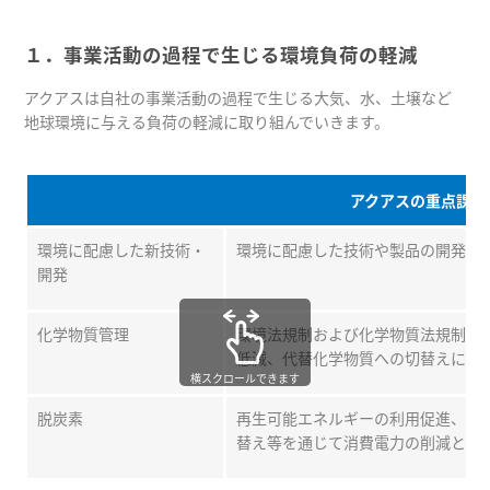
１．事業活動の過程で生じる環境負荷の軽減
アクアスは自社の事業活動の過程で生じる大気、水、土壌など
地球環境に与える負荷の軽減に取り組んでいきます。
アクアスの重点課題
環境に配慮した新技術・
環境に配慮した技術や製品の開発・
開発
化学物質管理
環境法規制および化学物質法規制を
低減、代替化学物質への切替えに取
横スクロールできます
脱炭素
再生可能エネルギーの利用促進、生産
替え等を通じて消費電力の削減と炭