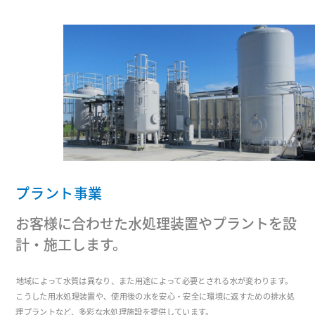
プラント事業
お客様に合わせた水処理装置やプラントを設
計・施工します。
地域によって水質は異なり、また用途によって必要とされる水が変わります。
こうした用水処理装置や、使用後の水を安心・安全に環境に返すための排水処
理プラントなど、多彩な水処理施設を提供しています。