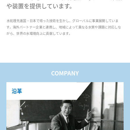
や装置を提供しています。
水処理先進国・日本で培った技術を生かし、グローバルに事業展開していま
す。海外パートナー企業と連携し、地域によって異なる水質や課題に対応しな
がら、世界の水環境向上に貢献しています。
COMPANY
沿革