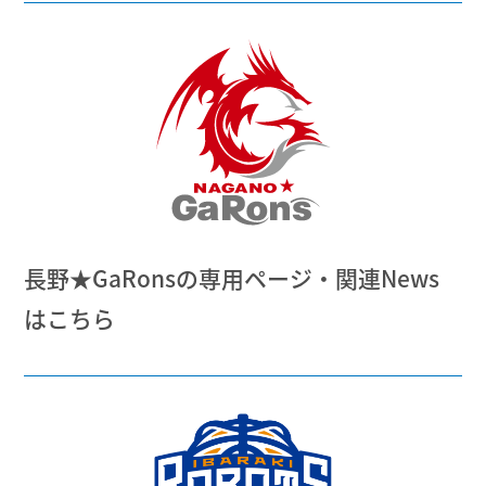
長野★GaRonsの専用ページ・関連News
はこちら