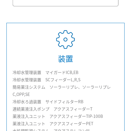
装置
冷却水管理装置 マイガードICB,EB
冷却水管理装置 SCフィーダーL,R,S
簡易薬注システム ソーラーリプレ、ソーラーリプレ
C,OPP,SE
冷却水ろ過装置 サイドフィルターRB
連続薬液注入ポンプ アクアスフィーダーT
薬液注入ユニット アクアスフィーダーTIP-100B
薬液注入ユニット アクアスフィーダーPET
水処理監視システム アクアステレコンIII