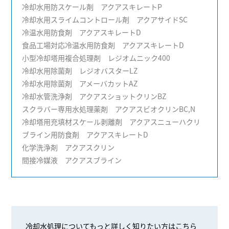
冷却水用防スケール剤 アクアスキレートP
冷却水用スライムコントロール剤 アクアサイドSC
冷温水用防食剤 アクアスキレートD
食品工場対応冷温水用防食剤 アクアスキレートD
小型冷却塔用複合処理剤 レジオムニック400
冷却水用除菌剤 レジオバスターLZ
冷却水用除菌剤 アメーバカットAZ
冷却水管洗浄剤 アクアスショットクリンBZ
スクラバー専用水処理薬剤 アクアスビオクリンBC,N
冷却塔用充填材スケール剥離剤 アクアスニューハクリ
ブライン用防食剤 アクアスキレートD
化学洗浄剤 アクアスクリン
間接冷媒液 アクアスブライン
冷却水処理についてもっと詳しく知りたい方はこちら