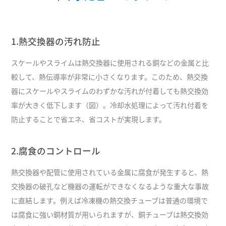
1.熱交換器の汚れ防止
スケールやスライムは熱交換器に使用される銅などの金属と比
較して、熱伝導率が非常に小さくなります。このため、熱交換
器にスケールやスライムのわずかな汚れが付着しても熱交換効
率が大きく低下します（図）。冷却水処理によって汚れ付着を
防止することで省エネ、省コストが実現します。
2.腐食のコントロール
熱交換器や配管に使用されている金属に腐食が発生すると、熱
交換器の破孔など機器の運転ができなくなるような重大な事故
に直結します。例えば冷凍機の熱交換チューブは普通の環境で
は腐食に強い銅材質が用いられますが、銅チューブは熱交換効