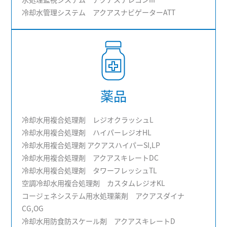
冷却水管理システム アクアスナビゲーターATT
薬品
冷却水用複合処理剤 レジオクラッシュL
冷却水用複合処理剤 ハイパーレジオHL
冷却水用複合処理剤 アクアスハイパーSI,LP
冷却水用複合処理剤 アクアスキレートDC
冷却水用複合処理剤 タワーフレッシュTL
空調冷却水用複合処理剤 カスタムレジオKL
コージェネシステム用水処理薬剤 アクアスダイナ
CG,OG
冷却水用防食防スケール剤 アクアスキレートD