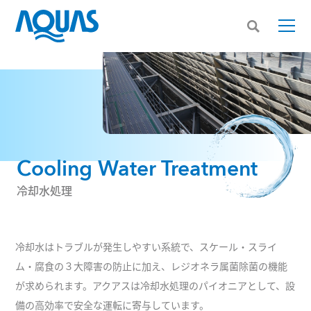
Cooling Water Treatment
冷却水処理
冷却水はトラブルが発生しやすい系統で、スケール・スライ
ム・腐食の３大障害の防止に加え、レジオネラ属菌除菌の機能
が求められます。アクアスは冷却水処理のパイオニアとして、設
備の高効率で安全な運転に寄与しています。