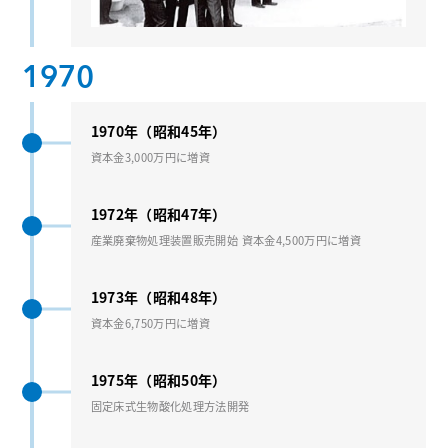
1970
1970年（昭和45年）
資本⾦3,000万円に増資
1972年（昭和47年）
産業廃棄物処理装置販売開始 資本⾦4,500万円に増資
1973年（昭和48年）
資本⾦6,750万円に増資
1975年（昭和50年）
固定床式⽣物酸化処理⽅法開発