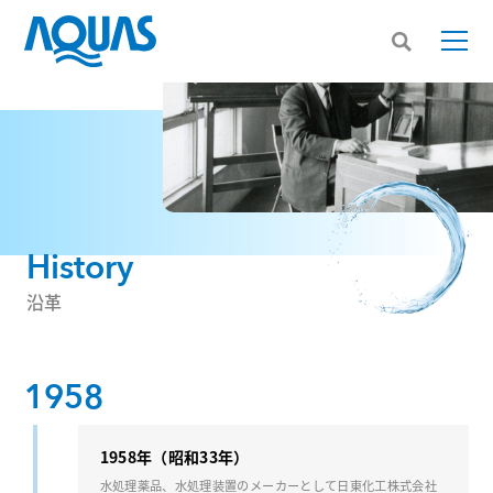
History
沿革
1958
1958年（昭和33年）
⽔処理薬品、⽔処理装置のメーカーとして⽇東化⼯株式会社