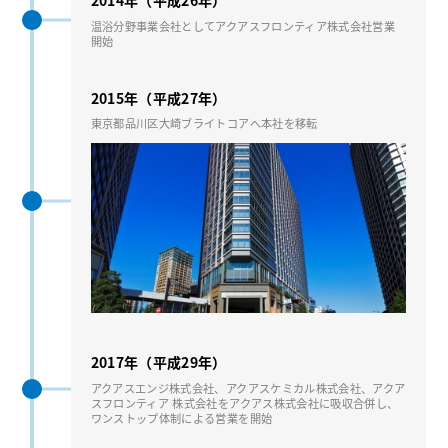
温浴分野事業会社としてアクアスフロンティア株式会社営業
開始
2015年（平成27年）
東京都品川区⼤崎ブライトコアへ本社を移転
2017年（平成29年）
アクアスエンジ株式会社、アクアスケミカル株式会社、アクア
スフロンティア 株式会社をアクアス株式会社に吸収合併し、
ワンストップ体制による営業を開始