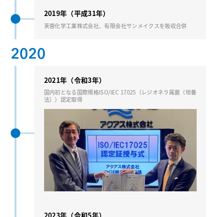
2019年（平成31年）
芙蓉化学⼯業株式会社、有限会社サンメイクスを吸収合併
2020
2021年（令和3年）
国内初となる国際規格ISO/IEC 17025（レジオネラ属菌（培養
法））認定取得
2023年（令和5年）