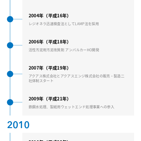
2004年（平成16年）
レジオネラ迅速検査法としてLAMP法を採⽤
2006年（平成18年）
活性汚泥⽤汚泥改質剤 アンバルカーHO開発
2007年（平成19年）
アクアス株式会社とアクアスエンジ株式会社の販売・製造⼆
社体制スタート
2009年（平成21年）
鉄鋼⽔処理、製紙⽤ウェットエンド処理事業への参⼊
2010