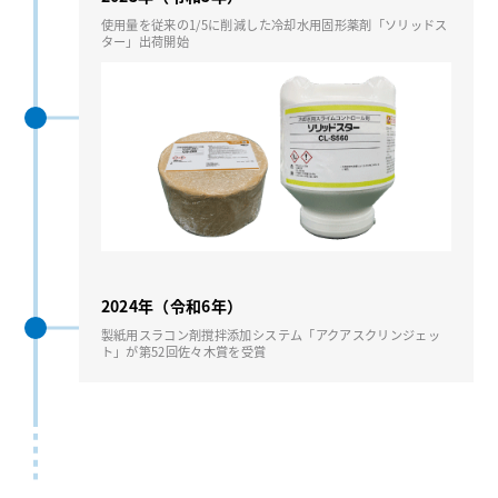
使用量を従来の1/5に削減した冷却水用固形薬剤「ソリッドス
ター」出荷開始
2024年（令和6年）
製紙用スラコン剤撹拌添加システム「アクアスクリンジェッ
ト」が第52回佐々木賞を受賞