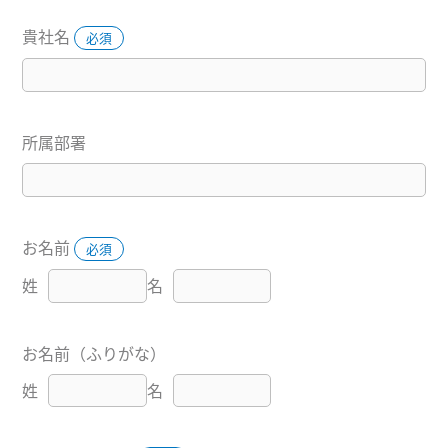
貴社名
必須
所属部署
お名前
必須
姓
名
お名前（ふりがな）
姓
名