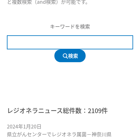
と複数検索（and検索）が可能です。
キーワードを検索
検索
レジオネラニュース総件数：
2109
件
2024年1月20日
県立がんセンターでレジオネラ属菌－神奈川県