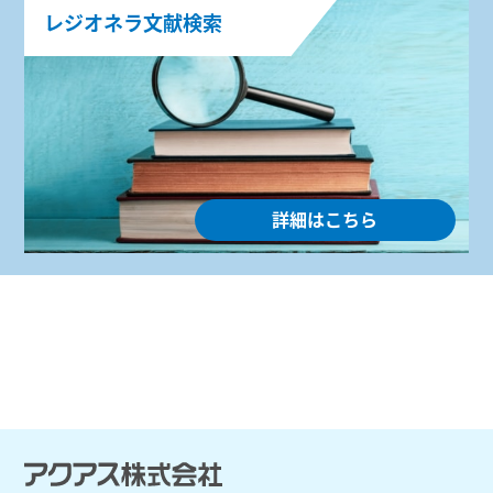
レジオネラ文献検索
詳細はこちら