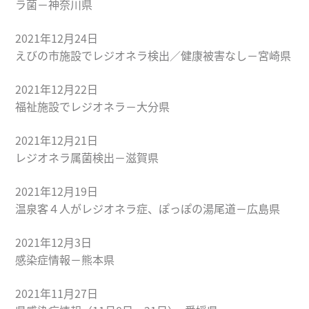
ラ菌－神奈川県
2021年12月24日
えびの市施設でレジオネラ検出／健康被害なし－宮崎県
2021年12月22日
福祉施設でレジオネラ－大分県
2021年12月21日
レジオネラ属菌検出－滋賀県
2021年12月19日
温泉客４人がレジオネラ症、ぽっぽの湯尾道－広島県
2021年12月3日
感染症情報－熊本県
2021年11月27日