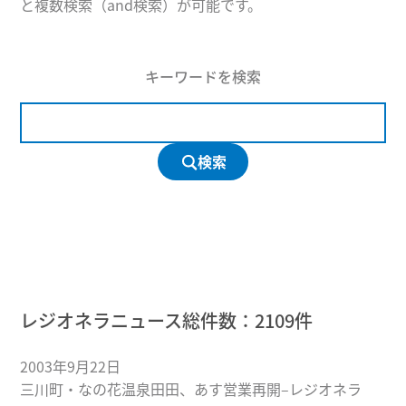
と複数検索（and検索）が可能です。
キーワードを検索
検索
レジオネラニュース総件数：
2109
件
2003年9月22日
三川町・なの花温泉田田、あす営業再開–レジオネラ