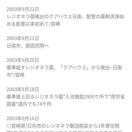
2003年9月22日
レジオネラ菌検出のクアハウス日南、配管の薬剤洗浄始
める創業以来初めて/宮崎
2003年9月21日
日南市、原因究明へ
2003年9月20日
基準超すレジオネラ菌、「クアハウス」から検出–日南
市*/宮崎
2003年9月18日
基準値上回るレジオネラ菌*入浴施設2900ケ所で*厚労省
調査*道内でも74ケ所
2003年9月16日
◎宮崎県/日向市のレジオネラ集団感染から1年責任問