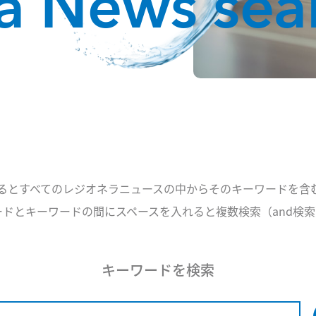
la News sea
るとすべてのレジオネラニュースの中からそのキーワードを含
ドとキーワードの間にスペースを入れると複数検索（and検
キーワードを検索