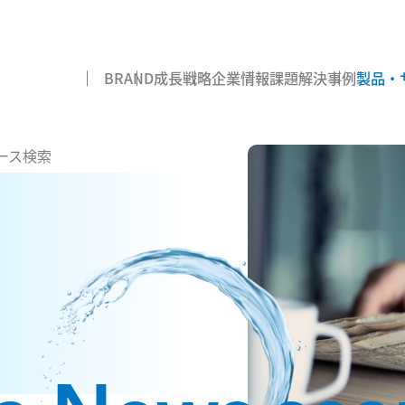
BRAND
成長戦略
企業情報
課題解決事例
製品・
ース検索