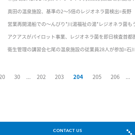
真田の温泉施設、基準の2〜5倍のレジオネラ菌検出=長野
営業再開湯船での〜んびり*川湯福祉の湯*レジオネラ菌も
アクアスがパイロット事業、レジオネラ菌を即日検査首都
衛生管理の講習会七尾の温泉施設の従業員28人が参加=石
20
30
...
202
203
204
205
206
...
CONTACT US