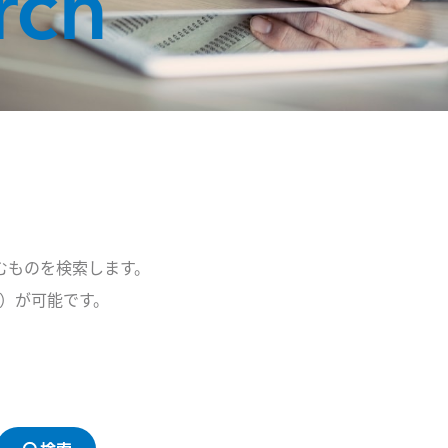
rch
むものを検索します。
索）が可能です。