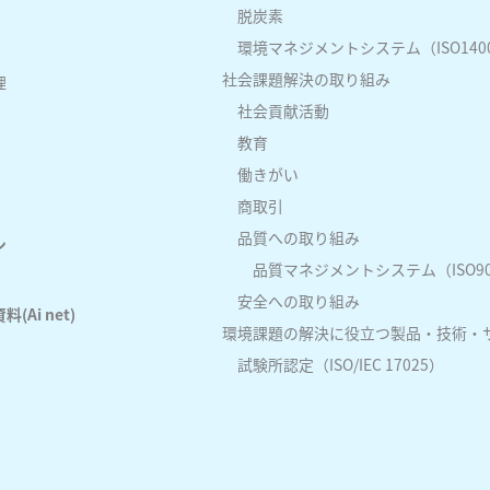
脱炭素
環境マネジメントシステム（ISO140
社会課題解決の取り組み
理
社会貢献活動
教育
働きがい
商取引
品質への取り組み
ン
品質マネジメントシステム（ISO90
安全への取り組み
Ai net)
環境課題の解決に役立つ製品・技術・
試験所認定（ISO/IEC 17025）