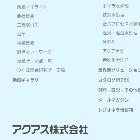
ボイラ水処理
業績ハイライト
鉄鋼水処理
会社概要
紙パプロセス水処
主要取引先
温泉・温浴水処理
沿革
ARISS
事業概要
アクアナビ
拠点ネットワーク
特殊化学洗浄
事業所・拠点一覧
つくば総合研究所・工場
業界別ソリューショ
動画ギャラリー
カタログINDEX
SDS・取説・その他資料(
メールマガジン
レジオネラ情報箱