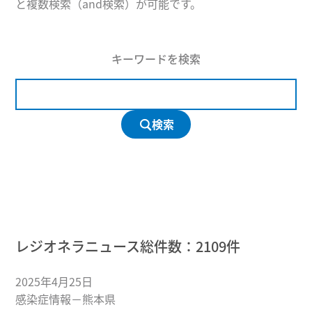
と複数検索（and検索）が可能です。
キーワードを検索
検索
レジオネラニュース総件数：
2109
件
2025年4月25日
感染症情報－熊本県