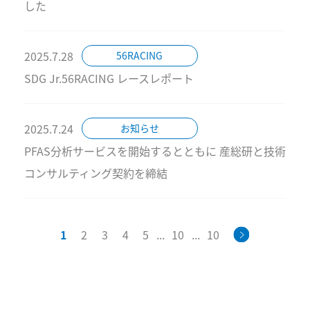
した
2025.7.28
56RACING
SDG Jr.56RACING レースレポート
2025.7.24
お知らせ
PFAS分析サービスを開始するとともに 産総研と技術
コンサルティング契約を締結
1
2
3
4
5
...
10
...
10