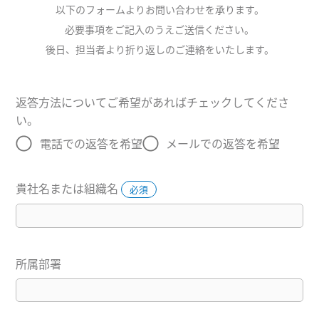
以下のフォームよりお問い合わせを承ります。
必要事項をご記入のうえご送信ください。
後日、担当者より折り返しのご連絡をいたします。
返答方法についてご希望があればチェックしてくださ
い。
無回答
電話での返答を希望
メールでの返答を希望
貴社名または組織名
必須
所属部署