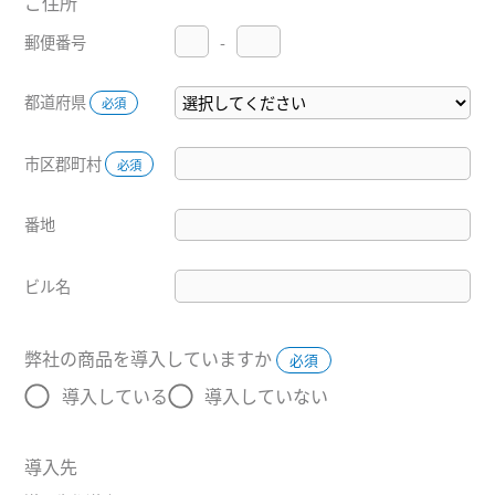
ご住所
郵便番号
-
都道府県
必須
市区郡町村
必須
番地
ビル名
弊社の商品を導入していますか
必須
導入している
導入していない
導入先