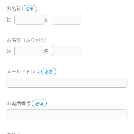
お名前
必須
姓
名
お名前（ふりがな）
姓
名
メールアドレス
必須
お電話番号
必須