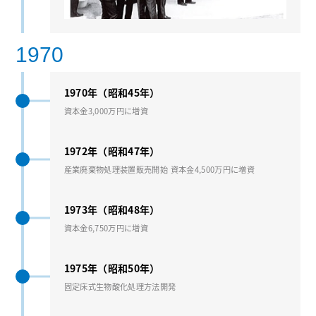
1970
1970年（昭和45年）
資本⾦3,000万円に増資
1972年（昭和47年）
産業廃棄物処理装置販売開始 資本⾦4,500万円に増資
1973年（昭和48年）
資本⾦6,750万円に増資
1975年（昭和50年）
固定床式⽣物酸化処理⽅法開発