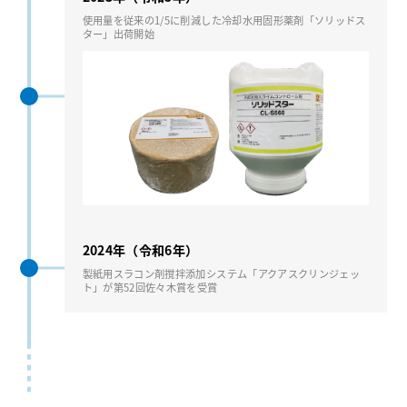
使用量を従来の1/5に削減した冷却水用固形薬剤「ソリッドス
ター」出荷開始
2024年（令和6年）
製紙用スラコン剤撹拌添加システム「アクアスクリンジェッ
ト」が第52回佐々木賞を受賞