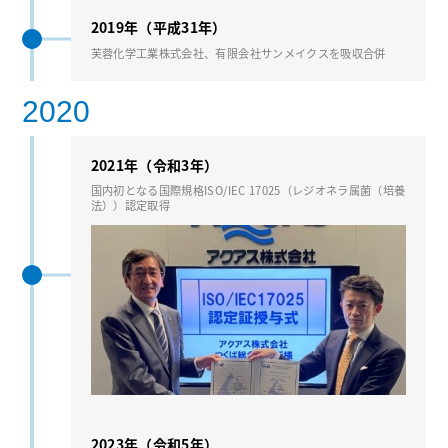
2019年（平成31年）
芙蓉化学⼯業株式会社、有限会社サンメイクスを吸収合併
2020
2021年（令和3年）
国内初となる国際規格ISO/IEC 17025（レジオネラ属菌（培養
法））認定取得
2023年（令和5年）