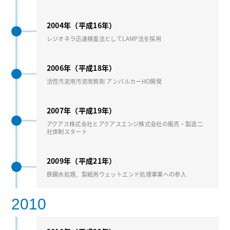
2004年（平成16年）
レジオネラ迅速検査法としてLAMP法を採⽤
2006年（平成18年）
活性汚泥⽤汚泥改質剤 アンバルカーHO開発
2007年（平成19年）
アクアス株式会社とアクアスエンジ株式会社の販売・製造⼆
社体制スタート
2009年（平成21年）
鉄鋼⽔処理、製紙⽤ウェットエンド処理事業への参⼊
2010