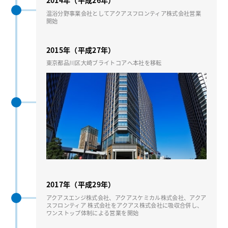
温浴分野事業会社としてアクアスフロンティア株式会社営業
開始
2015年（平成27年）
東京都品川区⼤崎ブライトコアへ本社を移転
2017年（平成29年）
アクアスエンジ株式会社、アクアスケミカル株式会社、アクア
スフロンティア 株式会社をアクアス株式会社に吸収合併し、
ワンストップ体制による営業を開始