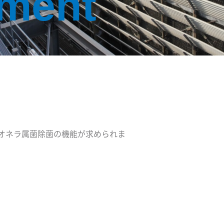
tment
オネラ属菌除菌の機能が求められま