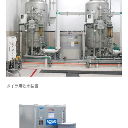
ボイラ用軟水装置