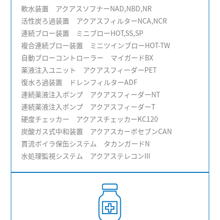
軟水装置 アクアスソフナーNAD,NBD,NR
活性炭ろ過装置 アクアスフィルターNCA,NCR
連続ブロー装置 ミニブローHOT,SS,SP
複合連続ブロー装置 ミニツインブローHOT-TW
自動ブローコントローラー マイガードBX
薬液注入ユニット アクアスフィーダーPET
復水ろ過装置 ドレンフィルターADF
連続薬液注入ポンプ アクアスフィーダーNT
連続薬液注入ポンプ アクアスフィーダーT
硬度チェッカー アクアスチェッカーKC120
炭酸ガス式中和装置 アクアスカーボセブンCAN
貫流ボイラ保缶システム タカンガードN
水処理監視システム アクアステレコンIII