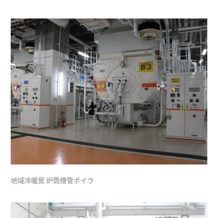
地域冷暖房 炉筒煙管ボイラ