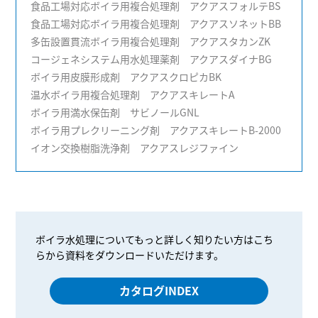
食品工場対応ボイラ用複合処理剤 アクアスフォルテBS
食品工場対応ボイラ用複合処理剤 アクアスソネットBB
多缶設置貫流ボイラ用複合処理剤 アクアスタカンZK
コージェネシステム用水処理薬剤 アクアスダイナBG
ボイラ用皮膜形成剤 アクアスクロピカBK
温水ボイラ用複合処理剤 アクアスキレートA
ボイラ用満水保缶剤 サビノールGNL
ボイラ用プレクリーニング剤 アクアスキレートB-2000
イオン交換樹脂洗浄剤 アクアスレジファイン
ボイラ水処理についてもっと詳しく知りたい方はこち
らから資料をダウンロードいただけます。
カタログINDEX