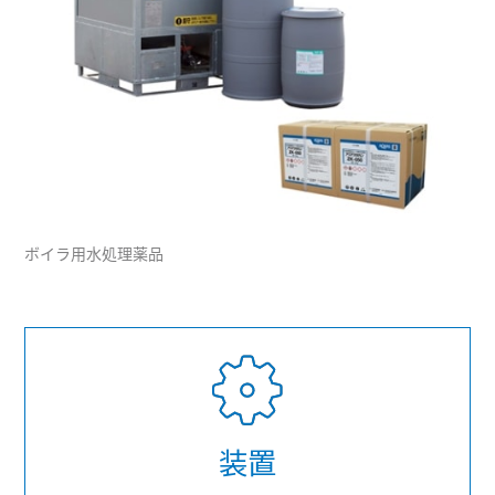
ボイラ用水処理薬品
装置