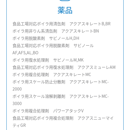
薬品
食品工場対応ボイラ用清缶剤 アクアスキレートB,BR
ボイラ用非りん系清缶剤 アクアスキレートBN
ボイラ用脱酸素剤 サビノールH,DH
食品工場対応ボイラ用脱酸素剤 サビノール
AF,AFS,AL,BO
ボイラ用復水処理剤 サビノールM,MK
食品工場対応ボイラ用復水処理剤 アクアスミューレAM
ボイラ用複合処理剤 アクアスキレートMC
ボイラ用スケール防止分散剤 アクアスキレートMC-
2000
ボイラ用スケール溶解剥離剤 アクアスキレートMC-
3000
ボイラ用複合処理剤 パワーアタックV
食品工場対応ボイラ用複合処理剤 アクアスニューマイ
ティGR