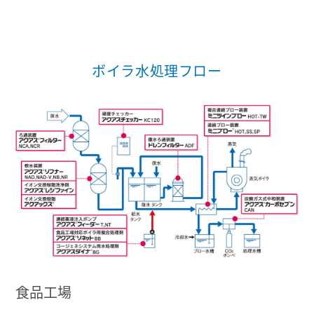
ボイラ水処理フロー
食品工場