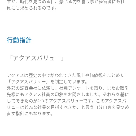
すが、
時代を見つめる目、感じる力を養う事が経営者にも社
員にも求められるのです。
行動指針
「アクアスバリュー」
アクアスは歴史の中で培われてきた風土や価値観をまとめた
「アクアスバリュー」を制定しています。
外部の調査会社に依頼し、社員アンケートを取り、またお取引
先様にもアクアス社員の印象をお聞きしました。
それらを基に
してできたのが4つのアクアスバリューです。
このアクアスバ
リューはどんな社員を目指すべきか、と言う自分自身を見つめ
直す指針にもなります。