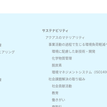
サステナビリティ
アクアスのマテリアリティ
事業活動の過程で生じる環境負荷軽減
理
環境に配慮した新技術・開発
ニアリング
化学物質管理
脱炭素
環境マネジメントシステム（ISO140
社会課題解決の取り組み
理
社会貢献活動
教育
働きがい
商取引