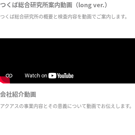
つくば総合研究所案内動画（long ver.）
つくば総合研究所の概要と検査内容を動画でご案内します。
会社紹介動画
アクアスの事業内容とその意義について動画でお伝えします。