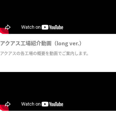
アクアス工場紹介動画（long ver.）
アクアスの各工場の概要を動画でご案内します。