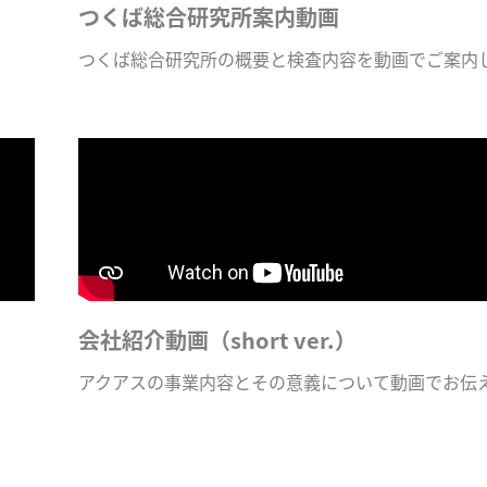
つくば総合研究所案内動画
つくば総合研究所の概要と検査内容を動画でご案内
会社紹介動画（short ver.）
アクアスの事業内容とその意義について動画でお伝