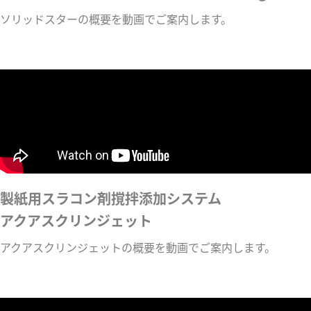
ソリッドスターの概要を動画でご案内します。
製紙用スラコン剤撹拌添加システム
アクアスクリンジェット
アクアスクリンジェットの概要を動画でご案内します。