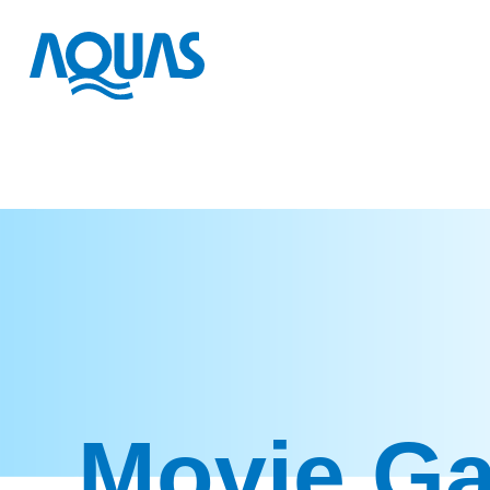
Movie Ga