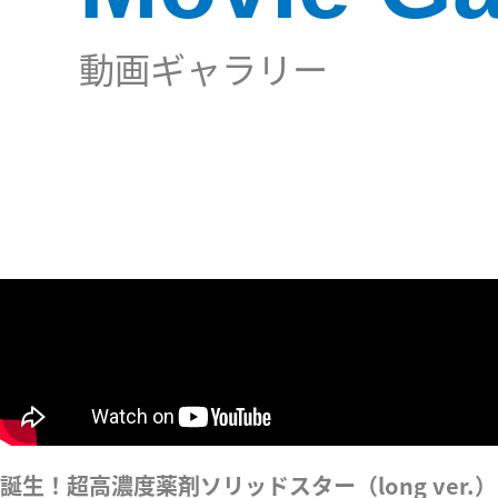
動画ギャラリー
誕生！超高濃度薬剤ソリッドスター（long ver.）