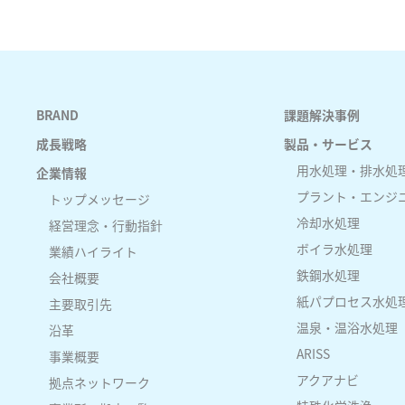
BRAND
課題解決事例
成長戦略
製品・サービス
用水処理・排水処
企業情報
プラント・エンジ
トップメッセージ
冷却水処理
経営理念・行動指針
ボイラ水処理
業績ハイライト
鉄鋼水処理
会社概要
紙パプロセス水処
主要取引先
温泉・温浴水処理
沿革
ARISS
事業概要
アクアナビ
拠点ネットワーク