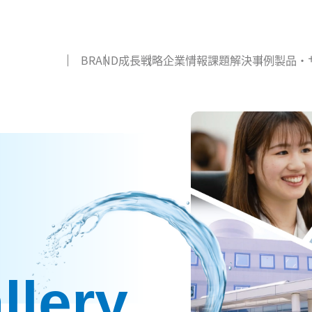
BRAND
成長戦略
企業情報
課題解決事例
製品・
llery