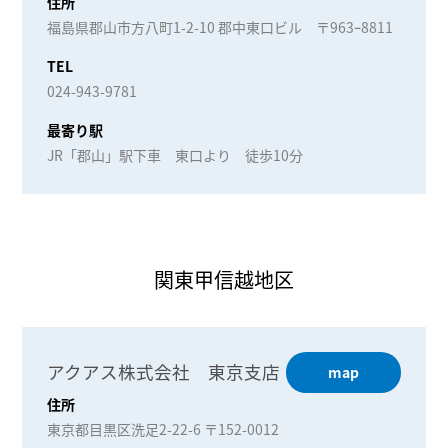
住所
福島県郡山市方八町1-2-10 郡中東口ビル 〒963ｰ8811
TEL
024-943-9781
最寄り駅
JR「郡山」駅下車 東口より 徒歩10分
関東甲信越地区
アクアス株式会社 東京支店
map
住所
東京都目黒区洗足2-22-6 〒152-0012