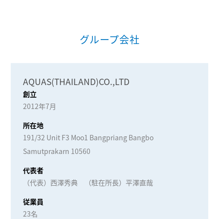
グループ会社
AQUAS(THAILAND)CO.,LTD
創立
2012年7月
所在地
191/32 Unit F3 Moo1 Bangpriang Bangbo
Samutprakarn 10560
代表者
（代表）西澤秀典 （駐在所長）平澤直哉
従業員
23名