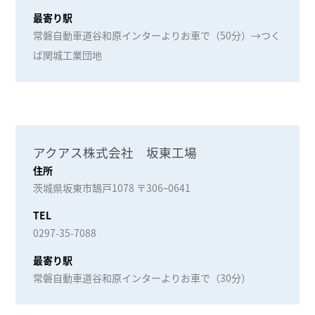
最寄り駅
常磐自動車道谷和原インターよりお車で（50分）→つく
ば関城工業団地
アクアス株式会社 坂東工場
住所
茨城県坂東市鵠戸1078 〒306ｰ0641
TEL
0297-35-7088
最寄り駅
常磐自動車道谷和原インターよりお車で（30分）