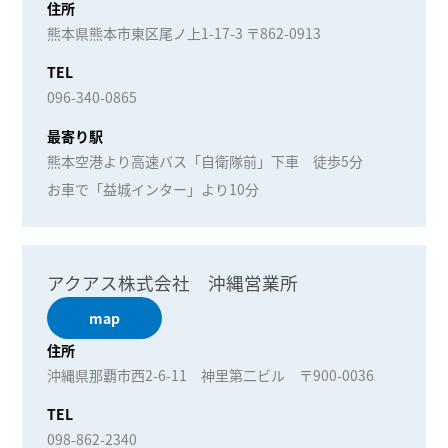
住所
熊本県熊本市東区尾ノ上1-17-3 〒862-0913
TEL
096-340-0865
最寄り駅
熊本空港より高速バス「自衛隊前」下車 徒歩5分
お車で「益城インター」より10分
アクアス株式会社 沖縄営業所
map
住所
沖縄県那覇市西2-6-11 神里第二ビル 〒900-0036
TEL
098-862-2340