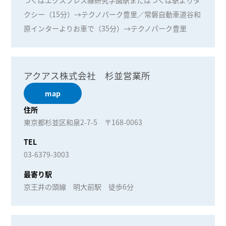
クシー（15分）→テクノパーク豊里／常磐自動車道谷和
原インターよりお車で（35分）→テクノパーク豊里
アクアス株式会社 杉並営業所
map
住所
東京都杉並区和泉2-7-5 〒168-0063
TEL
03-6379-3003
最寄り駅
京王井の頭線 明大前駅 徒歩6分