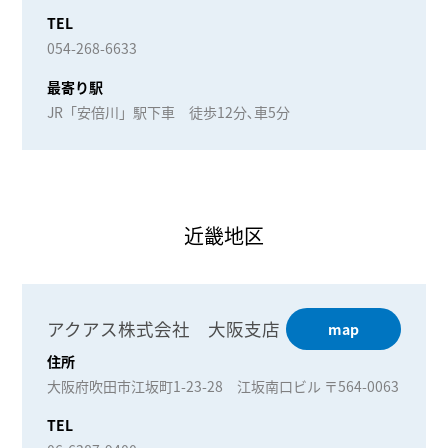
TEL
054-268-6633
最寄り駅
JR「安倍川」駅下車 徒歩12分､車5分
近畿地区
アクアス株式会社 大阪支店
map
住所
大阪府吹田市江坂町1-23-28 江坂南口ビル 〒564-0063
TEL