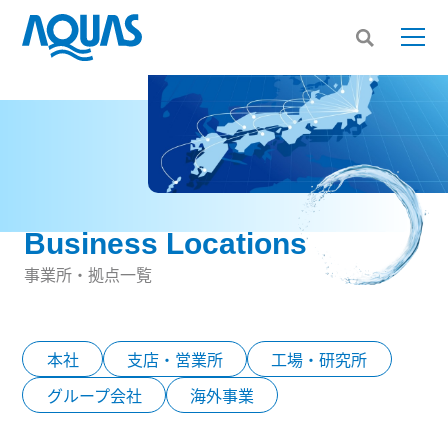
Business Locations
事業所・拠点一覧
本社
支店・営業所
工場・研究所
グループ会社
海外事業