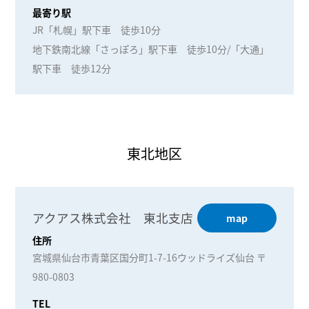
最寄り駅
JR「札幌」駅下車 徒歩10分
地下鉄南北線「さっぽろ」駅下車 徒歩10分/「大通」
駅下車 徒歩12分
東北地区
アクアス株式会社 東北支店
map
住所
宮城県仙台市青葉区国分町1-7-16ウッドライズ仙台 〒
980-0803
TEL