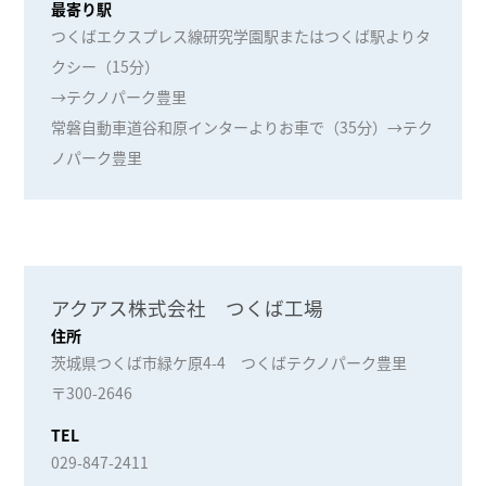
最寄り駅
つくばエクスプレス線研究学園駅またはつくば駅よりタ
クシー（15分）
→テクノパーク豊里
常磐自動車道谷和原インターよりお車で（35分）→テク
ノパーク豊里
アクアス株式会社 つくば工場
住所
茨城県つくば市緑ケ原4-4 つくばテクノパーク豊里
〒300-2646
TEL
029-847-2411