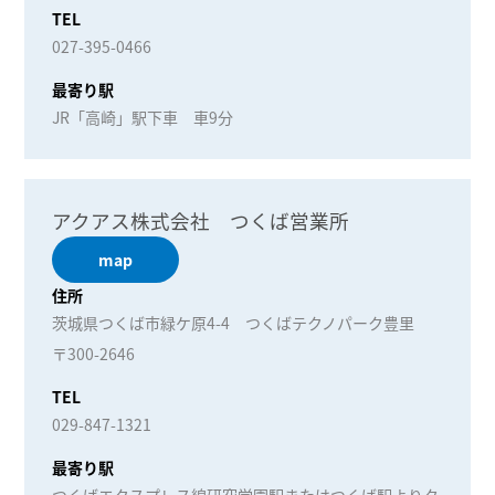
TEL
027-395-0466
最寄り駅
JR「高崎」駅下車 車9分
アクアス株式会社 つくば営業所
map
住所
茨城県つくば市緑ケ原4-4 つくばテクノパーク豊里
〒300-2646
TEL
029-847-1321
最寄り駅
つくばエクスプレス線研究学園駅またはつくば駅よりタ