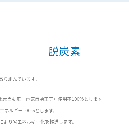
脱炭素
取り組んでいます。
、水素自動車、電気自動車等）使用率100%とします。
エネルギー100%とします。
新により省エネルギー化を推進します。