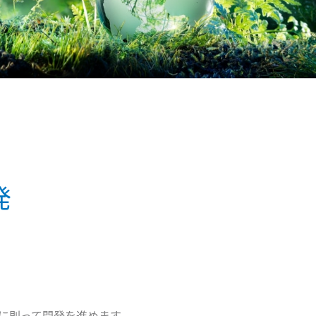
発
トに則って開発を進めます。