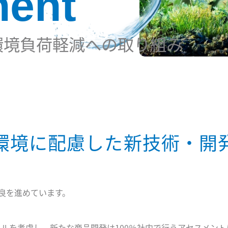
ment
環境負荷軽減への取り組み
環境に配慮した新技術・開
良を進めています。
クルを考慮し、新たな商品開発は100％社内で行うアセスメン