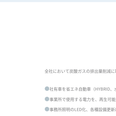
全社において炭酸ガスの排出量削減に
●
社有車を省エネ自動車（HYBRID
●
事業所で使用する電力を、再生可能
●
事務所照明のLED化、各種設備更