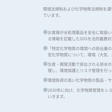
環境法規制および化学物質法規制を遵
でいます。
●
お客様が水処理薬品を安全に取扱い
る情報を記載したSDSを法的義務
●
「特定化学物質の環境への排出量の
定化学物質について、環境（大気、
●
生産・開発活動で排出される排水の
理し、環境保護とリスク管理を行っ
●
環境負荷の高い化学物質の製品・サ
●
2030年に向け、化学物質管理を
いきます。