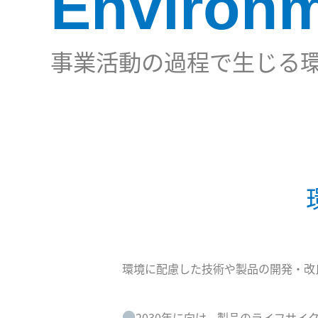
Environ
事業活動の過程で生じる
環境に配慮した技術や製品の開発・改
●
2030年に向け、製品のライフサイ