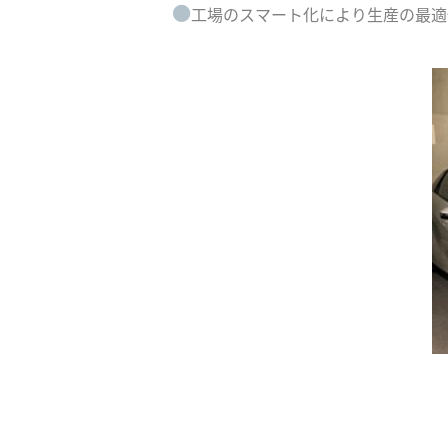
●
工場のスマート化により生産の最適