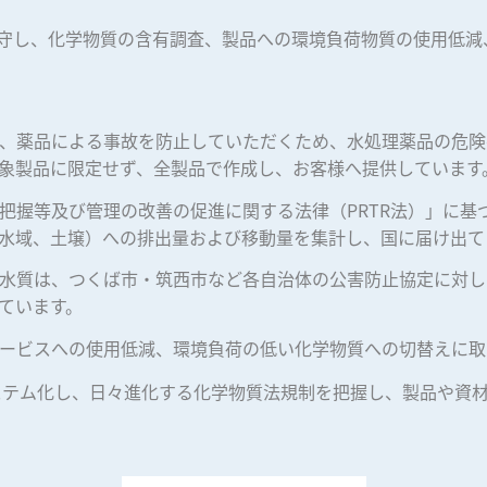
守し、化学物質の含有調査、製品への環境負荷物質の使用低減
、薬品による事故を防止していただくため、水処理薬品の危険
対象製品に限定せず、全製品で作成し、お客様へ提供しています
把握等及び管理の改善の促進に関する法律（PRTR法）」に基
水域、土壌）への排出量および移動量を集計し、国に届け出て
水質は、つくば市・筑西市など各自治体の公害防止協定に対し
ています。
ービスへの使用低減、環境負荷の低い化学物質への切替えに取
システム化し、日々進化する化学物質法規制を把握し、製品や資