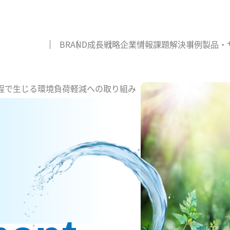
BRAND
成長戦略
企業情報
課題解決事例
製品・
程で生じる環境負荷軽減への取り組み