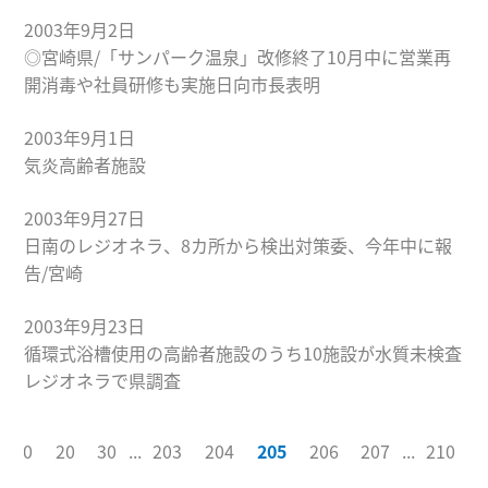
2003年9月2日
◎宮崎県/「サンパーク温泉」改修終了10月中に営業再
開消毒や社員研修も実施日向市長表明
2003年9月1日
気炎高齢者施設
2003年9月27日
日南のレジオネラ、8カ所から検出対策委、今年中に報
告/宮崎
2003年9月23日
循環式浴槽使用の高齢者施設のうち10施設が水質未検査
レジオネラで県調査
.
10
20
30
...
203
204
205
206
207
...
210
...