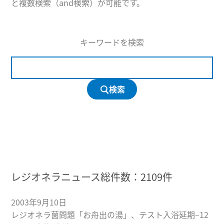
と複数検索（and検索）が可能です。
キーワードを検索
検索
レジオネラニュース総件数：
2109
件
2003年9月10日
レジオネラ菌問題「お舟出の湯」、テスト入浴延期–12