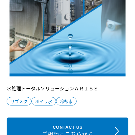
水処理トータルソリューションＡＲＩＳＳ
サブスク
ボイラ水
冷却水
CONTACT US
ご相談はこちらから