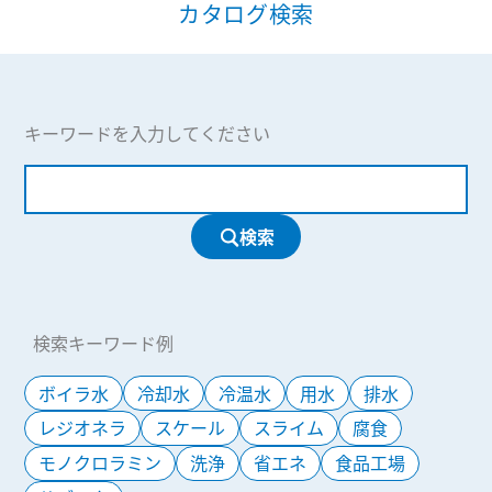
カタログ検索
キーワードを入力してください
検索
検索キーワード例
ボイラ水
冷却水
冷温水
用水
排水
レジオネラ
スケール
スライム
腐食
モノクロラミン
洗浄
省エネ
食品工場