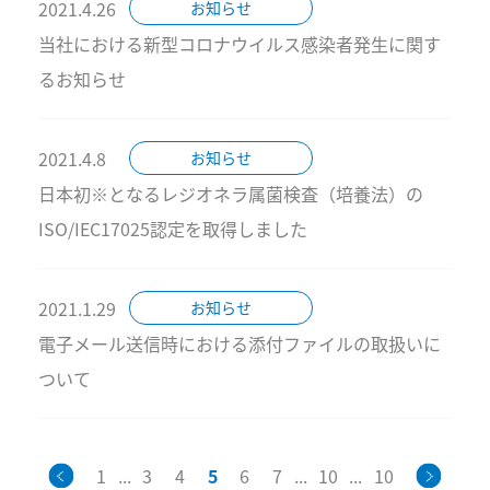
2021.4.26
お知らせ
当社における新型コロナウイルス感染者発生に関す
るお知らせ
2021.4.8
お知らせ
日本初※となるレジオネラ属菌検査（培養法）の
ISO/IEC17025認定を取得しました
2021.1.29
お知らせ
電子メール送信時における添付ファイルの取扱いに
ついて
1
...
3
4
5
6
7
...
10
...
10