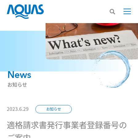
News
お知らせ
2023.6.29
お知らせ
適格請求書発行事業者登録番号の
ご案内