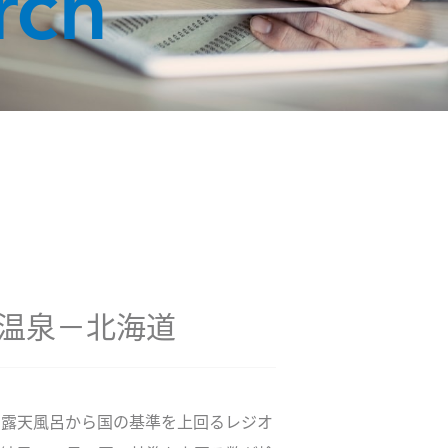
rch
温泉－北海道
）の露天風呂から国の基準を上回るレジオ