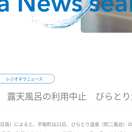
la News sea
レジオネラニュース
 露天風呂の利用中止 びらとり
苫小牧・日高）によると、平取町は21日、びらとり温泉（町二風谷