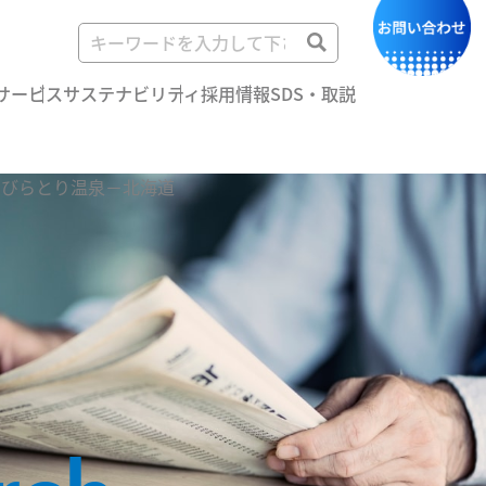
サービス
サステナビリティ
採用情報
SDS・取説
 びらとり温泉－北海道