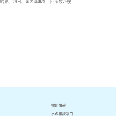
結果、29日、国の基準を上回る数が検
採用情報
水の相談窓口