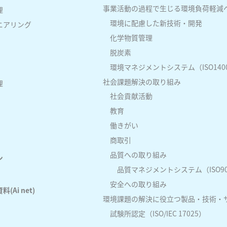
事業活動の過程で生じる環境負荷軽減
理
環境に配慮した新技術・開発
ニアリング
化学物質管理
脱炭素
環境マネジメントシステム（ISO140
社会課題解決の取り組み
理
社会貢献活動
教育
働きがい
商取引
品質への取り組み
ン
品質マネジメントシステム（ISO90
安全への取り組み
Ai net)
環境課題の解決に役立つ製品・技術・
試験所認定（ISO/IEC 17025）