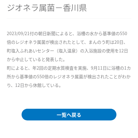
ジオネラ属菌－香川県
2023/09/21付の朝日新聞によると、浴槽の水から基準値の550
倍のレジオネラ属菌が検出されたとして、まんのう町は20日、
町塩入ふれあいセンター（塩入温泉）の入浴施設の使用を12日
から中止していると発表した。
町によると、年2回の定期水質検査を実施、9月11日に浴槽の1カ
所から基準値の550倍のレジオネラ属菌が検出されたことがわか
り、12日から休館している。
一覧へ戻る