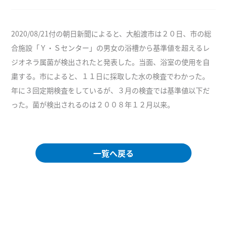
2020/08/21付の朝日新聞によると、大船渡市は２０日、市の総
合施設「Ｙ・Ｓセンター」の男女の浴槽から基準値を超えるレ
ジオネラ属菌が検出されたと発表した。当面、浴室の使用を自
粛する。市によると、１１日に採取した水の検査でわかった。
年に３回定期検査をしているが、３月の検査では基準値以下だ
った。菌が検出されるのは２００８年１２月以来。
一覧へ戻る