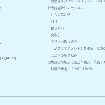
環境マネジメントシステム（ISO140
社会課題解決の取り組み
理
社会貢献活動
教育
働きがい
商取引
品質への取り組み
ン
品質マネジメントシステム（ISO90
安全への取り組み
Ai net)
環境課題の解決に役立つ製品・技術・
試験所認定（ISO/IEC 17025）