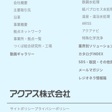
鉄鋼水処理
会社概要
紙パプロセス水処
主要取引先
温泉・温浴水処理
沿革
ARISS
事業概要
アクアナビ
拠点ネットワーク
特殊化学洗浄
事業所・拠点一覧
つくば総合研究所・工場
業界別ソリューショ
動画ギャラリー
カタログINDEX
SDS・取説・その他資料(
メールマガジン
レジオネラ情報箱
サイトポリシー
プライバシーポリシー