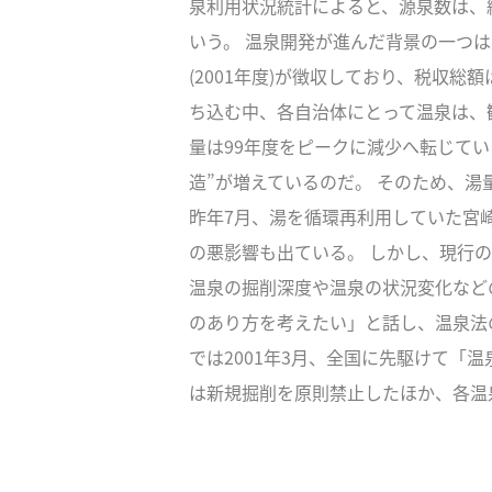
泉利用状況統計によると、源泉数は、統計
いう。 温泉開発が進んだ背景の一つは
(2001年度)が徴収しており、税収総
ち込む中、各自治体にとって温泉は、
量は99年度をピークに減少へ転じて
造”が増えているのだ。 そのため、
昨年7月、湯を循環再利用していた宮
の悪影響も出ている。 しかし、現行
温泉の掘削深度や温泉の状況変化など
のあり方を考えたい」と話し、温泉法
では2001年3月、全国に先駆けて
は新規掘削を原則禁止したほか、各温