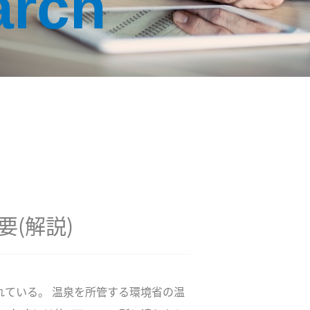
arch
(解説)
されている。 温泉を所管する環境省の温