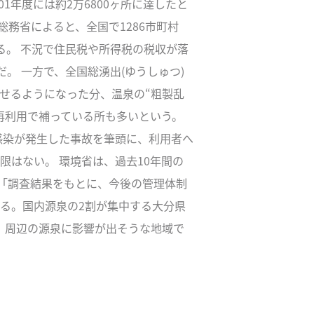
1年度には約2万6800ヶ所に達したと
総務省によると、全国で1286市町村
ている。 不況で住民税や所得税の税収が落
。 一方で、全国総湧出(ゆうしゅつ)
せるようになった分、温泉の“粗製乱
再利用で補っている所も多いという。
感染が発生した事故を筆頭に、利用者へ
限はない。 環境省は、過去10年間の
「調査結果をもとに、今後の管理体制
る。国内源泉の2割が集中する大分県
て、周辺の源泉に影響が出そうな地域で