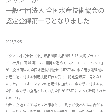
一般社団法人 全国水産技術協会の
認定登録第一号となりました
2025/8/25
アクアス株式会社（東京都品川区北品川5-5-15 大崎ブライトコ
ア 社長 山田 峰朗）は、開発を進めていた「エコオーシャン」
が一般社団法人 全国水産技術協会（JFSTA)の冷却用水処理剤の
水産生物に対する利用技術評価を受け、認定登録第一号となり
ました。エコオーシャンの有用性に加えて、魚介類に対する安
全性、魚介類の食品としての安全性がJFSTAによって確認された
ものです。
沿岸に立地する工場では冷却水として海水が使われる場合があ
り、水路や熱交換器等に付着生物が着生し障害を引き起こしま