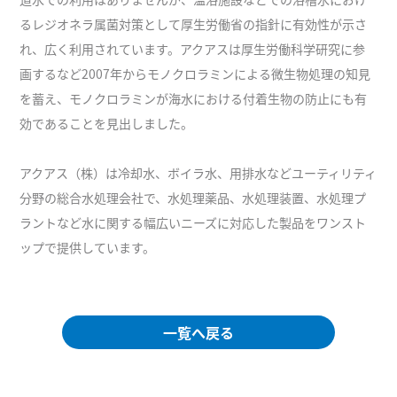
るレジオネラ属菌対策として厚生労働省の指針に有効性が示さ
れ、広く利用されています。アクアスは厚生労働科学研究に参
画するなど2007年からモノクロラミンによる微生物処理の知見
を蓄え、モノクロラミンが海水における付着生物の防止にも有
効であることを見出しました。
アクアス（株）は冷却水、ボイラ水、用排水などユーティリティ
分野の総合水処理会社で、水処理薬品、水処理装置、水処理プ
ラントなど水に関する幅広いニーズに対応した製品をワンスト
ップで提供しています。
一覧へ戻る